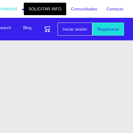
 inversor
SOLICITAR INFO
Comunidades
Contacto
search
Blog
Iniciar sesión
Registrarse