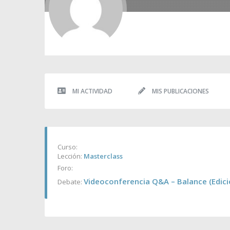
MI ACTIVIDAD
MIS PUBLICACIONES
Curso:
Lección:
Masterclass
Foro:
Videoconferencia Q&A – Balance (Edició
Debate: