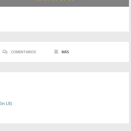
COMENTARIOS
MÁS
n Lll)