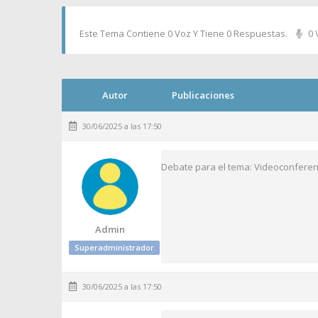
Este Tema Contiene 0 Voz Y Tiene 0 Respuestas.
0 
Autor
Publicaciones
30/06/2025 a las 17:50
Debate para el tema: Videoconferenci
Admin
Superadministrador
30/06/2025 a las 17:50