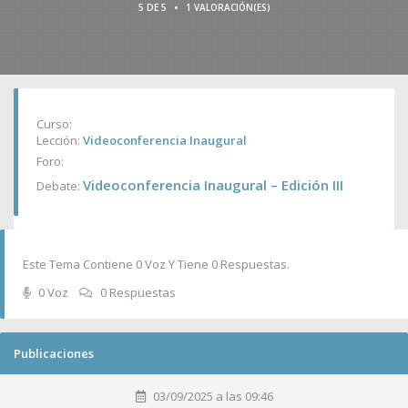
•
5 DE 5
1 VALORACIÓN(ES)
Curso:
Lección:
Videoconferencia Inaugural
Foro:
Videoconferencia Inaugural – Edición III
Debate:
Este Tema Contiene 0 Voz Y Tiene 0 Respuestas.
0 Voz
0 Respuestas
Publicaciones
03/09/2025 a las 09:46