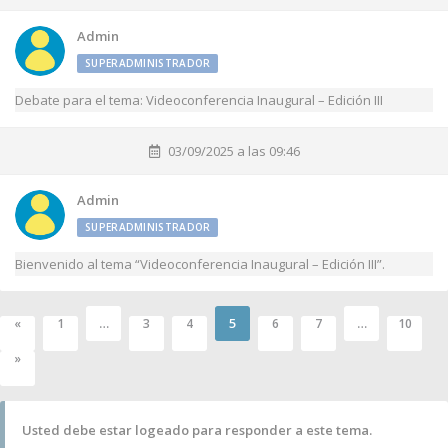
Admin
SUPERADMINISTRADOR
Debate para el tema: Videoconferencia Inaugural – Edición III
03/09/2025 a las 09:46
Admin
SUPERADMINISTRADOR
Bienvenido al tema “Videoconferencia Inaugural – Edición III”.
…
5
…
«
1
3
4
6
7
10
»
Usted debe estar logeado para responder a este tema.