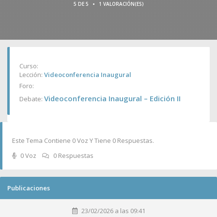
•
5 DE 5
1 VALORACIÓN(ES)
Curso:
Lección:
Videoconferencia Inaugural
Foro:
Videoconferencia Inaugural – Edición II
Debate:
Este Tema Contiene 0 Voz Y Tiene 0 Respuestas.
0 Voz
0 Respuestas
Publicaciones
23/02/2026 a las 09:41