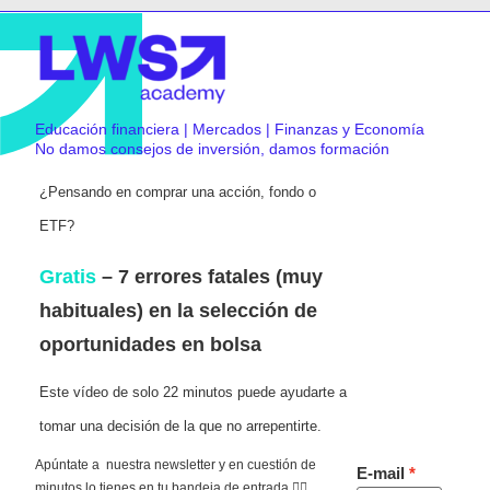
Educación financiera | Mercados | Finanzas y Economía
No damos consejos de inversión, damos formación
¿Pensando en comprar una acción, fondo o
ETF?
Gratis
– 7 errores fatales (muy
habituales) en la selección de
oportunidades en bolsa
Este vídeo de solo 22 minutos puede ayudarte a
tomar una decisión de la que no arrepentirte.
Apúntate a nuestra newsletter y en cuestión de
E-mail
minutos lo tienes en tu bandeja de entrada 👇🏻