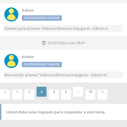
Admin
SUPERADMINISTRADOR
Debate para el tema: Videoconferencia Inaugural – Edición II
23/02/2026 a las 09:41
Admin
SUPERADMINISTRADOR
Bienvenido al tema “Videoconferencia Inaugural – Edición II”.
3
…
«
1
2
4
5
10
»
Usted debe estar logeado para responder a este tema.