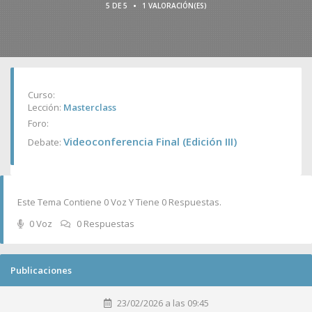
•
5 DE 5
1 VALORACIÓN(ES)
Curso:
Lección:
Masterclass
Foro:
Videoconferencia Final (Edición III)
Debate:
Este Tema Contiene 0 Voz Y Tiene 0 Respuestas.
0 Voz
0 Respuestas
Publicaciones
23/02/2026 a las 09:45