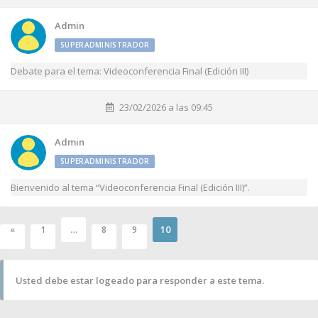
Admin
SUPERADMINISTRADOR
Debate para el tema: Videoconferencia Final (Edición III)
23/02/2026 a las 09:45
Admin
SUPERADMINISTRADOR
Bienvenido al tema “Videoconferencia Final (Edición III)”.
…
10
«
1
8
9
Usted debe estar logeado para responder a este tema.