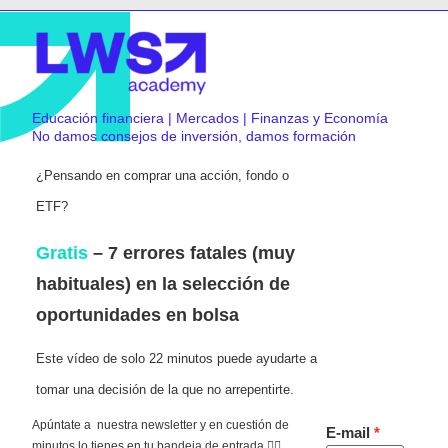
Educación financiera | Mercados | Finanzas y Economía
No damos consejos de inversión, damos formación
¿Pensando en comprar una acción, fondo o
ETF?
Gratis
– 7 errores fatales (muy
habituales) en la selección de
oportunidades en bolsa
Este vídeo de solo 22 minutos puede ayudarte a
tomar una decisión de la que no arrepentirte.
Apúntate a nuestra newsletter y en cuestión de
E-mail
minutos lo tienes en tu bandeja de entrada 👇🏻