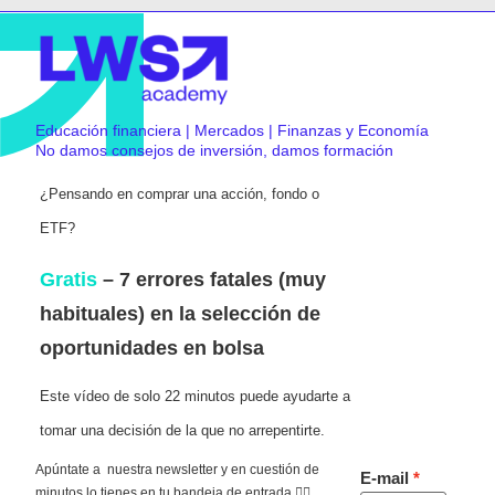
Educación financiera | Mercados | Finanzas y Economía
No damos consejos de inversión, damos formación
¿Pensando en comprar una acción, fondo o
ETF?
Gratis
– 7 errores fatales (muy
habituales) en la selección de
oportunidades en bolsa
Este vídeo de solo 22 minutos puede ayudarte a
tomar una decisión de la que no arrepentirte.
Apúntate a nuestra newsletter y en cuestión de
E-mail
minutos lo tienes en tu bandeja de entrada 👇🏻