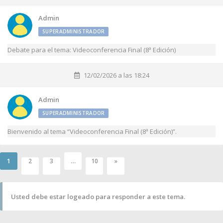
Admin
SUPERADMINISTRADOR
Debate para el tema: Videoconferencia Final (8ª Edición)
12/02/2026 a las 18:24
Admin
SUPERADMINISTRADOR
Bienvenido al tema “Videoconferencia Final (8ª Edición)”.
1
…
2
3
10
»
Usted debe estar logeado para responder a este tema.