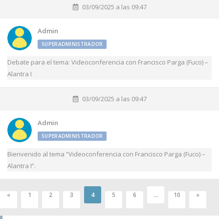
03/09/2025 a las 09:47
Admin
SUPERADMINISTRADOR
Debate para el tema: Videoconferencia con Francisco Parga (Fuco) –
Alantra I
03/09/2025 a las 09:47
Admin
SUPERADMINISTRADOR
Bienvenido al tema “Videoconferencia con Francisco Parga (Fuco) –
Alantra I”.
4
…
«
1
2
3
5
6
10
»