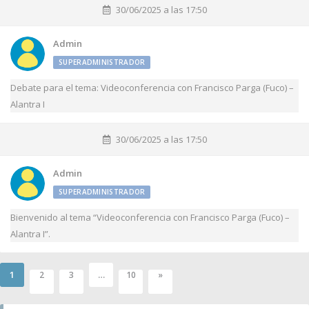
30/06/2025 a las 17:50
Admin
SUPERADMINISTRADOR
Debate para el tema: Videoconferencia con Francisco Parga (Fuco) –
Alantra I
30/06/2025 a las 17:50
Admin
SUPERADMINISTRADOR
Bienvenido al tema “Videoconferencia con Francisco Parga (Fuco) –
Alantra I”.
1
…
2
3
10
»