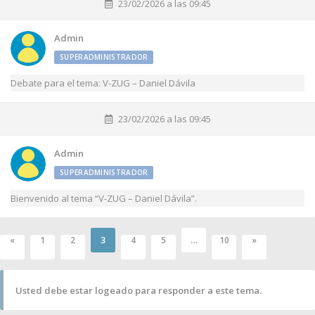
23/02/2026 a las 09:45
Admin
SUPERADMINISTRADOR
Debate para el tema: V-ZUG – Daniel Dávila
23/02/2026 a las 09:45
Admin
SUPERADMINISTRADOR
Bienvenido al tema “V-ZUG – Daniel Dávila”.
3
…
«
1
2
4
5
10
»
Usted debe estar logeado para responder a este tema.