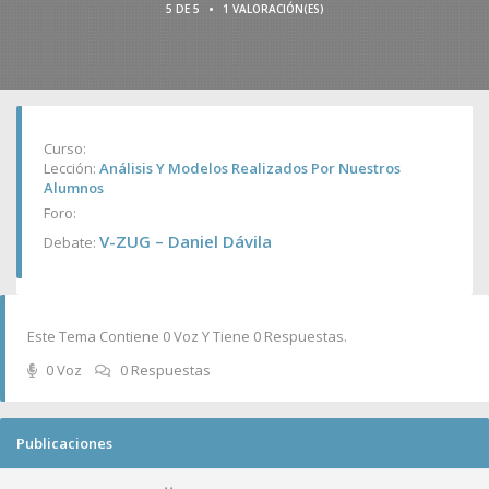
•
5 DE 5
1 VALORACIÓN(ES)
Curso:
Lección:
Análisis Y Modelos Realizados Por Nuestros
Alumnos
Foro:
V-ZUG – Daniel Dávila
Debate:
Este Tema Contiene 0 Voz Y Tiene 0 Respuestas.
0 Voz
0 Respuestas
Publicaciones