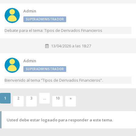
Admin
SUPERADMINISTRADOR
Debate para el tema: Tipos de Derivados Financieros
13/04/2026 a las 18:27
Admin
SUPERADMINISTRADOR
Bienvenido al tema “Tipos de Derivados Financieros”.
1
…
2
3
10
»
Usted debe estar logeado para responder a este tema.