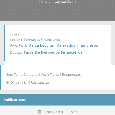
•
5 DE 5
1 VALORACIÓN(ES)
Curso:
Lección:
Derivados Financieros
Foro De La Lección: Derivados Financieros
Foro:
Tipos De Derivados Financieros
Debate:
Este Tema Contiene 0 Voz Y Tiene 0 Respuestas.
0 Voz
0 Respuestas
Publicaciones
13/04/2026 a las 18:27