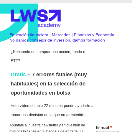
Educación financiera | Mercados | Finanzas y Economía
No damos consejos de inversión, damos formación
¿Pensando en comprar una acción, fondo o
ETF?
Gratis
– 7 errores fatales (muy
habituales) en la selección de
oportunidades en bolsa
Este vídeo de solo 22 minutos puede ayudarte a
tomar una decisión de la que no arrepentirte.
Apúntate a nuestra newsletter y en cuestión de
E-mail
minutos lo tienes en tu bandeja de entrada 👇🏻