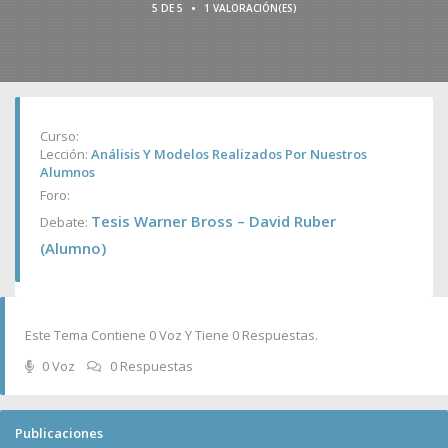
•
5 DE 5
1 VALORACIÓN(ES)
Curso:
Lección:
Análisis Y Modelos Realizados Por Nuestros
Alumnos
Foro:
Tesis Warner Bross – David Ruber
Debate:
(Alumno)
Este Tema Contiene 0 Voz Y Tiene 0 Respuestas.
0 Voz
0 Respuestas
Publicaciones