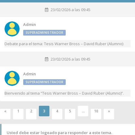
23/02/2026 a las 09:45
Admin
SUPERADMINISTRADOR
Debate para el tema: Tesis Warner Bross – David Ruber (Alumno)
23/02/2026 a las 09:45
Admin
SUPERADMINISTRADOR
Bienvenido al tema “Tesis Warner Bross – David Ruber (Alumno)”.
3
…
«
1
2
4
5
10
»
Usted debe estar logeado para responder a este tema.