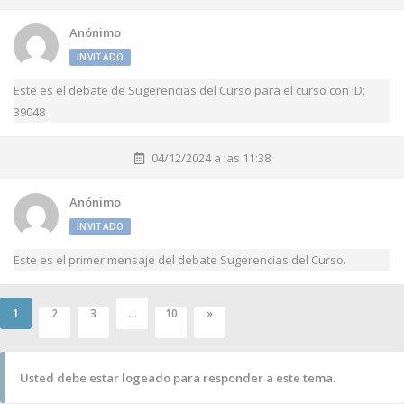
Anónimo
INVITADO
Este es el debate de Sugerencias del Curso para el curso con ID:
39048
04/12/2024 a las 11:38
Anónimo
INVITADO
Este es el primer mensaje del debate Sugerencias del Curso.
1
…
2
3
10
»
Usted debe estar logeado para responder a este tema.