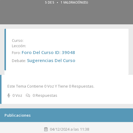
•
5 DE 5
1 VALORACIÓN(ES)
Curso:
Lección:
Foro Del Curso ID: 39048
Foro:
Sugerencias Del Curso
Debate:
Este Tema Contiene 0 Voz Y Tiene 0 Respuestas.
0 Voz
0 Respuestas
Publicaciones
04/12/2024 a las 11:38