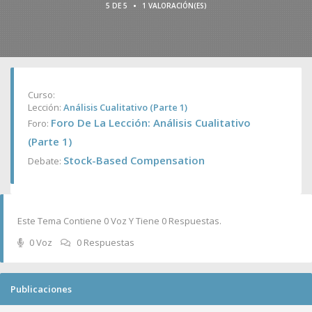
•
5 DE 5
1 VALORACIÓN(ES)
Curso:
Lección:
Análisis Cualitativo (Parte 1)
Foro De La Lección: Análisis Cualitativo
Foro:
(Parte 1)
Stock-Based Compensation
Debate:
Este Tema Contiene 0 Voz Y Tiene 0 Respuestas.
0 Voz
0 Respuestas
Publicaciones