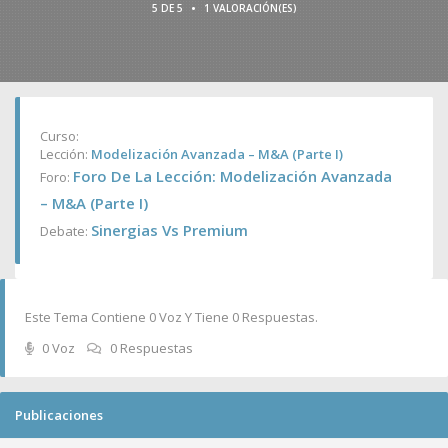
•
5 DE 5
1 VALORACIÓN(ES)
Curso:
Lección:
Modelización Avanzada – M&A (Parte I)
Foro De La Lección: Modelización Avanzada
Foro:
– M&A (Parte I)
Sinergias Vs Premium
Debate:
Este Tema Contiene 0 Voz Y Tiene 0 Respuestas.
0 Voz
0 Respuestas
Publicaciones