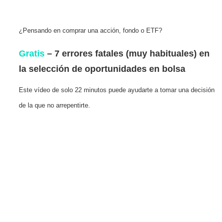
¿Pensando en comprar una acción, fondo o ETF?
Gratis
– 7 errores fatales (muy habituales) en
la selección de oportunidades en bolsa
Este vídeo de solo 22 minutos puede ayudarte a tomar una decisión
de la que no arrepentirte.