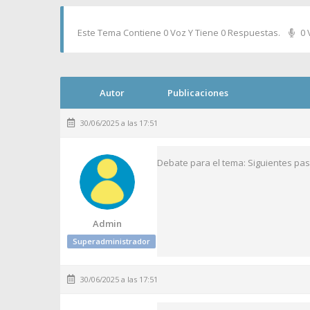
Este Tema Contiene 0 Voz Y Tiene 0 Respuestas.
0 
Autor
Publicaciones
30/06/2025 a las 17:51
Debate para el tema: Siguientes pa
Admin
Superadministrador
30/06/2025 a las 17:51