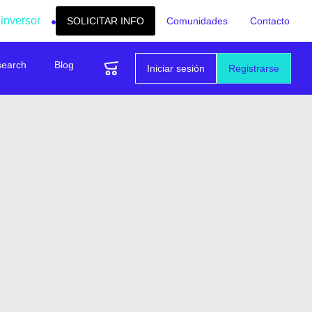
 inversor
SOLICITAR INFO
Comunidades
Contacto
search
Blog
Iniciar sesión
Registrarse