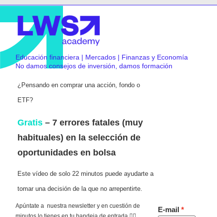
Educación financiera | Mercados | Finanzas y Economía
No damos consejos de inversión, damos formación
¿Pensando en comprar una acción, fondo o
ETF?
Gratis
– 7 errores fatales (muy
habituales) en la selección de
oportunidades en bolsa
Este vídeo de solo 22 minutos puede ayudarte a
tomar una decisión de la que no arrepentirte.
Apúntate a nuestra newsletter y en cuestión de
E-mail
minutos lo tienes en tu bandeja de entrada 👇🏻