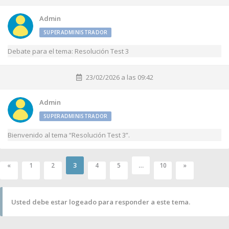
Admin
SUPERADMINISTRADOR
Debate para el tema: Resolución Test 3
23/02/2026 a las 09:42
Admin
SUPERADMINISTRADOR
Bienvenido al tema “Resolución Test 3”.
3
…
«
1
2
4
5
10
»
Usted debe estar logeado para responder a este tema.