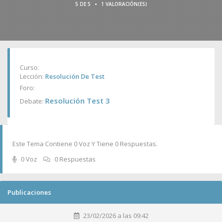
•
5 DE 5
1 VALORACIÓN(ES)
Curso:
Lección:
Resolución De Test
Foro:
Resolución Test 3
Debate:
Este Tema Contiene 0 Voz Y Tiene 0 Respuestas.
0 Voz
0 Respuestas
Publicaciones
23/02/2026 a las 09:42