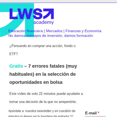
Educación financiera | Mercados | Finanzas y Economía
No damos consejos de inversión, damos formación
¿Pensando en comprar una acción, fondo o
ETF?
Gratis
– 7 errores fatales (muy
habituales) en la selección de
oportunidades en bolsa
Este vídeo de solo 22 minutos puede ayudarte a
tomar una decisión de la que no arrepentirte.
Apúntate a nuestra newsletter y en cuestión de
E-mail
minutos lo tienes en tu bandeja de entrada 👇🏻