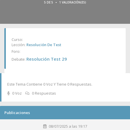
•
5 DE 5
1 VALORACIÓN(ES)
Curso:
Lección:
Resolución De Test
Foro:
Resolución Test 29
Debate:
Este Tema Contiene 0 Voz Y Tiene 0 Respuestas.
0 Voz
0 Respuestas
Publicaciones
08/07/2025 a las 19:17