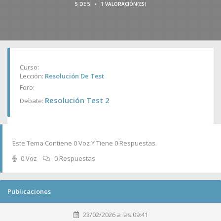
•
5 DE 5
1 VALORACIÓN(ES)
Curso:
Lección:
Resolución De Test
Foro:
Resolución Test 2
Debate:
Este Tema Contiene 0 Voz Y Tiene 0 Respuestas.
0 Voz
0 Respuestas
Publicaciones
23/02/2026 a las 09:41