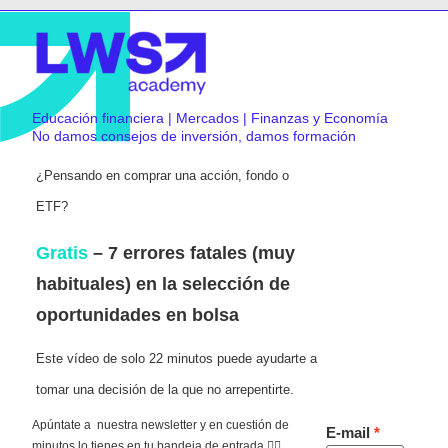
Educación financiera | Mercados | Finanzas y Economía
No damos consejos de inversión, damos formación
¿Pensando en comprar una acción, fondo o
ETF?
Gratis
– 7 errores fatales (muy
habituales) en la selección de
oportunidades en bolsa
Este vídeo de solo 22 minutos puede ayudarte a
tomar una decisión de la que no arrepentirte.
Apúntate a nuestra newsletter y en cuestión de
E-mail
minutos lo tienes en tu bandeja de entrada 👇🏻