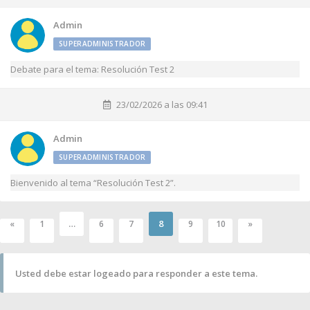
Admin
SUPERADMINISTRADOR
Debate para el tema: Resolución Test 2
23/02/2026 a las 09:41
Admin
SUPERADMINISTRADOR
Bienvenido al tema “Resolución Test 2”.
…
8
«
1
6
7
9
10
»
Usted debe estar logeado para responder a este tema.