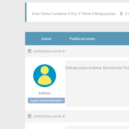
Este Tema Contiene 0 Voz Y Tiene 0 Respuestas.
0 
Autor
Publicaciones
23/02/2026 a las 09:41
Debate para el tema: Resolución Tes
Admin
Superadministrador
23/02/2026 a las 09:41