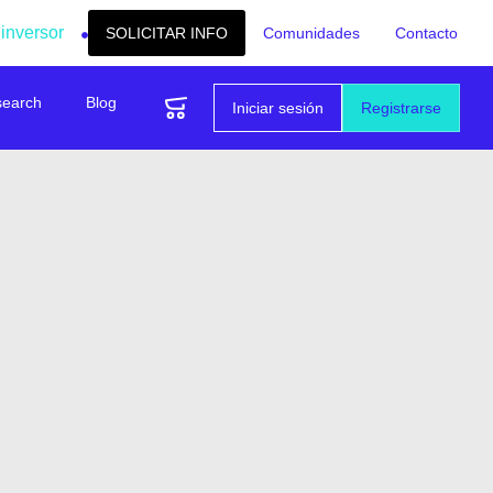
 inversor
SOLICITAR INFO
Comunidades
Contacto
search
Blog
Iniciar sesión
Registrarse