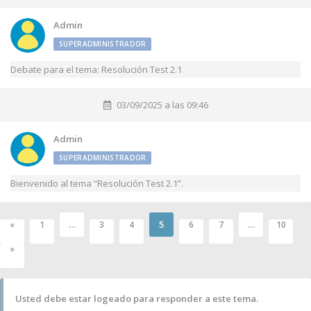
Admin
SUPERADMINISTRADOR
Debate para el tema: Resolución Test 2.1
03/09/2025 a las 09:46
Admin
SUPERADMINISTRADOR
Bienvenido al tema “Resolución Test 2.1”.
…
5
…
«
1
3
4
6
7
10
»
Usted debe estar logeado para responder a este tema.