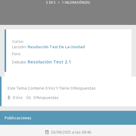
•
5 DE 5
1 VALORACIÓN(ES)
Curso:
Lección:
Resolución Test De La Unidad
Foro:
Resolución Test 2.1
Debate:
Este Tema Contiene 0 Voz Y Tiene 0 Respuestas.
0 Voz
0 Respuestas
Publicaciones
03/09/2025 a las 09:46