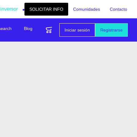
 inversor
SOLICITAR INFO
Comunidades
Contacto
search
Blog
Iniciar sesión
Registrarse