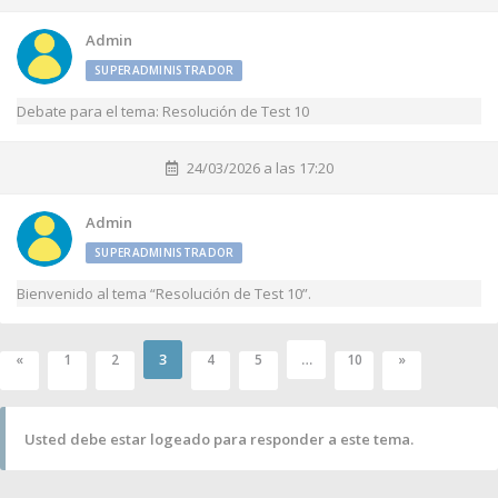
Admin
SUPERADMINISTRADOR
Debate para el tema: Resolución de Test 10
24/03/2026 a las 17:20
Admin
SUPERADMINISTRADOR
Bienvenido al tema “Resolución de Test 10”.
3
…
«
1
2
4
5
10
»
Usted debe estar logeado para responder a este tema.