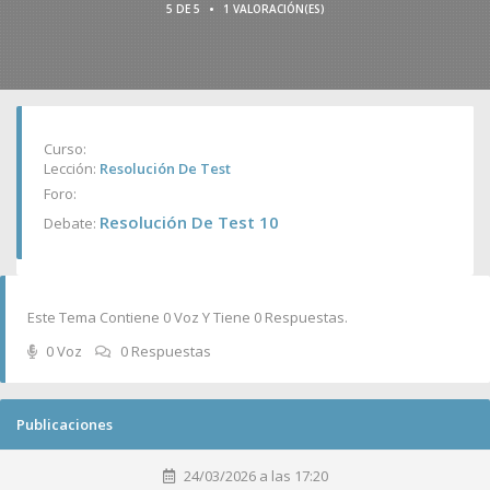
•
5 DE 5
1 VALORACIÓN(ES)
Curso:
Lección:
Resolución De Test
Foro:
Resolución De Test 10
Debate:
Este Tema Contiene 0 Voz Y Tiene 0 Respuestas.
0 Voz
0 Respuestas
Publicaciones
24/03/2026 a las 17:20