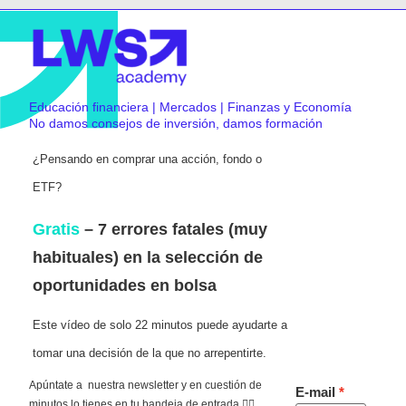
Educación financiera | Mercados | Finanzas y Economía
No damos consejos de inversión, damos formación
¿Pensando en comprar una acción, fondo o
ETF?
Gratis
– 7 errores fatales (muy
habituales) en la selección de
oportunidades en bolsa
Este vídeo de solo 22 minutos puede ayudarte a
tomar una decisión de la que no arrepentirte.
Apúntate a nuestra newsletter y en cuestión de
E-mail
minutos lo tienes en tu bandeja de entrada 👇🏻