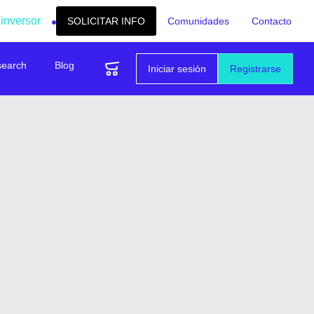
 inversor
SOLICITAR INFO
Comunidades
Contacto
search
Blog
Iniciar sesión
Registrarse