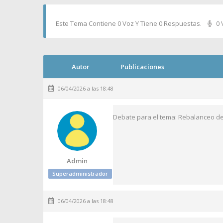
Este Tema Contiene 0 Voz Y Tiene 0 Respuestas.
0 
Autor
Publicaciones
06/04/2026 a las 18:48
Debate para el tema: Rebalanceo de
Admin
Superadministrador
06/04/2026 a las 18:48