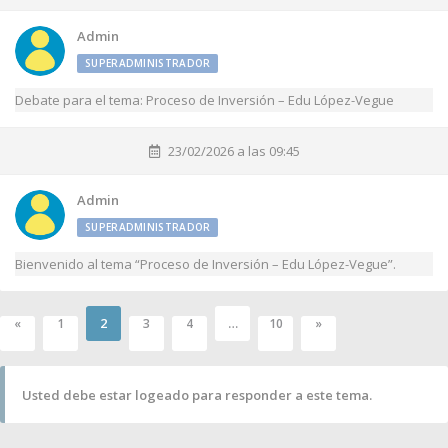
Admin
SUPERADMINISTRADOR
Debate para el tema: Proceso de Inversión – Edu López-Vegue
23/02/2026 a las 09:45
Admin
SUPERADMINISTRADOR
Bienvenido al tema “Proceso de Inversión – Edu López-Vegue”.
2
…
«
1
3
4
10
»
Usted debe estar logeado para responder a este tema.