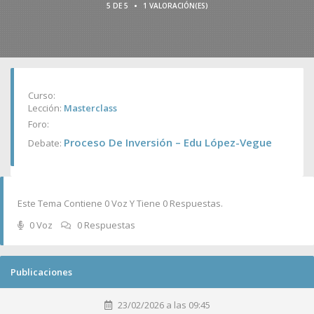
•
5 DE 5
1 VALORACIÓN(ES)
Curso:
Lección:
Masterclass
Foro:
Proceso De Inversión – Edu López-Vegue
Debate:
Este Tema Contiene 0 Voz Y Tiene 0 Respuestas.
0 Voz
0 Respuestas
Publicaciones
23/02/2026 a las 09:45