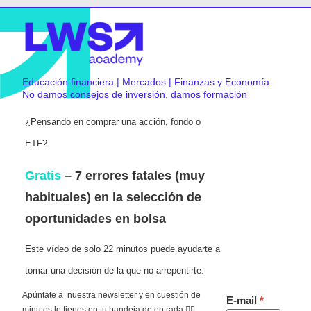
Educación financiera | Mercados | Finanzas y Economía
No damos consejos de inversión, damos formación
¿Pensando en comprar una acción, fondo o
ETF?
Gratis
– 7 errores fatales (muy
habituales) en la selección de
oportunidades en bolsa
Este vídeo de solo 22 minutos puede ayudarte a
tomar una decisión de la que no arrepentirte.
Apúntate a nuestra newsletter y en cuestión de
E-mail
minutos lo tienes en tu bandeja de entrada 👇🏻