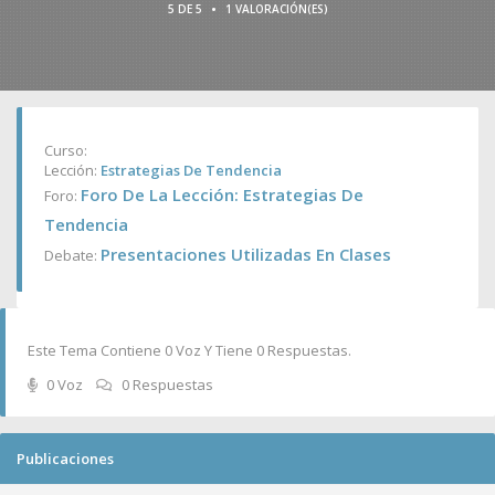
•
5 DE 5
1 VALORACIÓN(ES)
Curso:
Lección:
Estrategias De Tendencia
Foro De La Lección: Estrategias De
Foro:
Tendencia
Presentaciones Utilizadas En Clases
Debate:
Este Tema Contiene 0 Voz Y Tiene 0 Respuestas.
0 Voz
0 Respuestas
Publicaciones