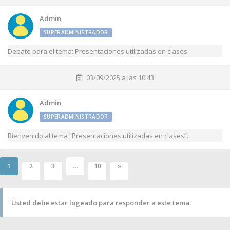
Admin
SUPERADMINISTRADOR
Debate para el tema: Presentaciones utilizadas en clases
03/09/2025 a las 10:43
Admin
SUPERADMINISTRADOR
Bienvenido al tema “Presentaciones utilizadas en clases”.
1
…
2
3
10
»
Usted debe estar logeado para responder a este tema.