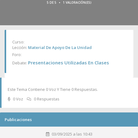
•
5 DE 5
1 VALORACIÓN(ES)
Curso:
Lección:
Material De Apoyo De La Unidad
Foro:
Presentaciones Utilizadas En Clases
Debate:
Este Tema Contiene 0 Voz Y Tiene 0 Respuestas.
0 Voz
0 Respuestas
Publicaciones
03/09/2025 a las 10:43