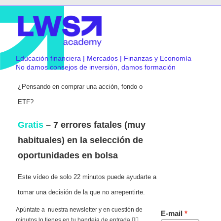
Educación financiera | Mercados | Finanzas y Economía
No damos consejos de inversión, damos formación
¿Pensando en comprar una acción, fondo o
ETF?
Gratis
– 7 errores fatales (muy
habituales) en la selección de
oportunidades en bolsa
Este vídeo de solo 22 minutos puede ayudarte a
tomar una decisión de la que no arrepentirte.
Apúntate a nuestra newsletter y en cuestión de
E-mail
minutos lo tienes en tu bandeja de entrada 👇🏻