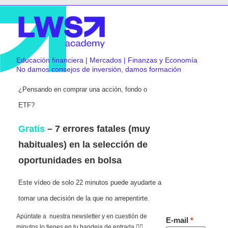
Educación financiera | Mercados | Finanzas y Economía
No damos consejos de inversión, damos formación
¿Pensando en comprar una acción, fondo o
ETF?
Gratis
– 7 errores fatales (muy
habituales) en la selección de
oportunidades en bolsa
Este vídeo de solo 22 minutos puede ayudarte a
tomar una decisión de la que no arrepentirte.
Apúntate a nuestra newsletter y en cuestión de
E-mail
minutos lo tienes en tu bandeja de entrada 👇🏻