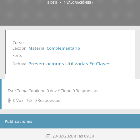
•
5 DE 5
1 VALORACIÓN(ES)
Curso:
Lección:
Material Complementario
Foro:
Presentaciones Utilizadas En Clases
Debate:
Este Tema Contiene 0 Voz Y Tiene 0 Respuestas.
0 Voz
0 Respuestas
Publicaciones
23/02/2026 a las 09:38