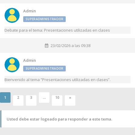
Admin
SUPERADMINISTRADOR
Debate para el tema: Presentaciones utilizadas en clases
23/02/2026 a las 09:38
Admin
SUPERADMINISTRADOR
Bienvenido al tema “Presentaciones utilizadas en clases”.
1
…
2
3
10
»
Usted debe estar logeado para responder a este tema.