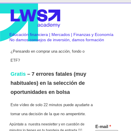
Educación financiera | Mercados | Finanzas y Economía
No damos consejos de inversión, damos formación
¿Pensando en comprar una acción, fondo o
ETF?
Gratis
– 7 errores fatales (muy
habituales) en la selección de
oportunidades en bolsa
Este vídeo de solo 22 minutos puede ayudarte a
tomar una decisión de la que no arrepentirte.
Apúntate a nuestra newsletter y en cuestión de
E-mail
minutos lo tienes en tu bandeja de entrada 👇🏻