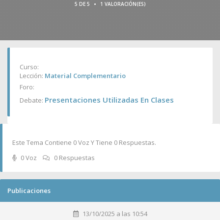
•
5 DE 5
1 VALORACIÓN(ES)
Curso:
Lección:
Material Complementario
Foro:
Presentaciones Utilizadas En Clases
Debate:
Este Tema Contiene 0 Voz Y Tiene 0 Respuestas.
0 Voz
0 Respuestas
Publicaciones
13/10/2025 a las 10:54