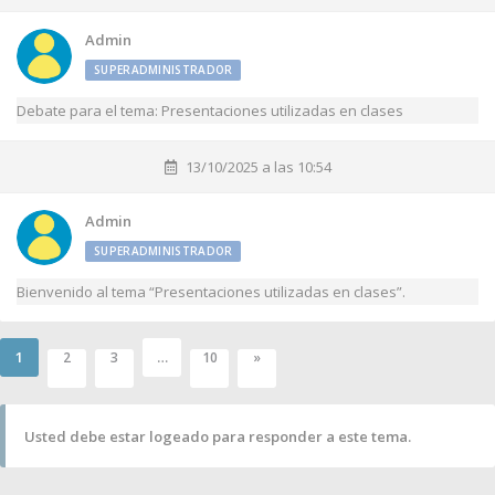
Admin
SUPERADMINISTRADOR
Debate para el tema: Presentaciones utilizadas en clases
13/10/2025 a las 10:54
Admin
SUPERADMINISTRADOR
Bienvenido al tema “Presentaciones utilizadas en clases”.
1
…
2
3
10
»
Usted debe estar logeado para responder a este tema.