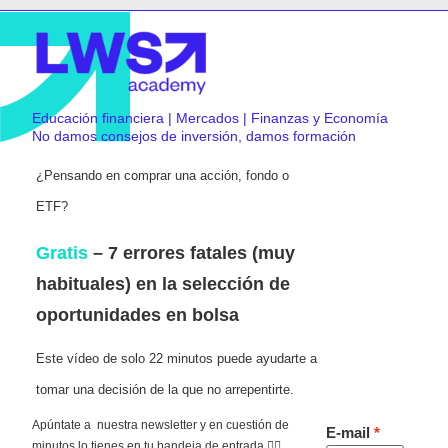
Educación financiera | Mercados | Finanzas y Economía
No damos consejos de inversión, damos formación
¿Pensando en comprar una acción, fondo o
ETF?
Gratis
– 7 errores fatales (muy
habituales) en la selección de
oportunidades en bolsa
Este vídeo de solo 22 minutos puede ayudarte a
tomar una decisión de la que no arrepentirte.
Apúntate a nuestra newsletter y en cuestión de
E-mail
minutos lo tienes en tu bandeja de entrada 👇🏻