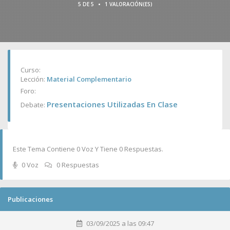
•
5 DE 5
1 VALORACIÓN(ES)
Curso:
Lección:
Material Complementario
Foro:
Presentaciones Utilizadas En Clase
Debate:
Este Tema Contiene 0 Voz Y Tiene 0 Respuestas.
0 Voz
0 Respuestas
Publicaciones
03/09/2025 a las 09:47