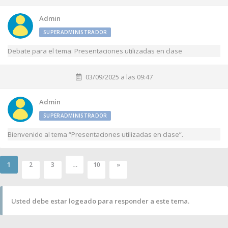
Admin
SUPERADMINISTRADOR
Debate para el tema: Presentaciones utilizadas en clase
03/09/2025 a las 09:47
Admin
SUPERADMINISTRADOR
Bienvenido al tema “Presentaciones utilizadas en clase”.
1
…
2
3
10
»
Usted debe estar logeado para responder a este tema.