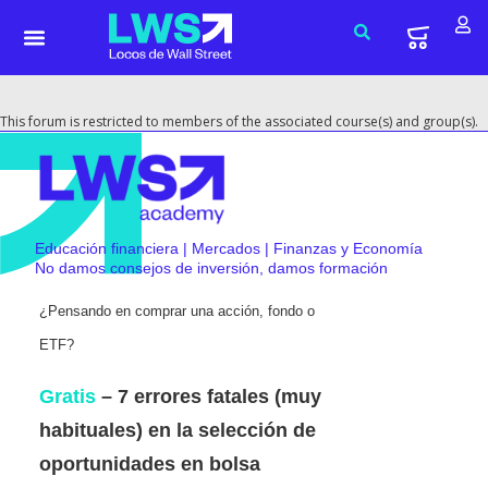
This forum is restricted to members of the associated course(s) and group(s).
Educación financiera | Mercados | Finanzas y Economía
No damos consejos de inversión, damos formación
¿Pensando en comprar una acción, fondo o
ETF?
Gratis
– 7 errores fatales (muy
habituales) en la selección de
oportunidades en bolsa