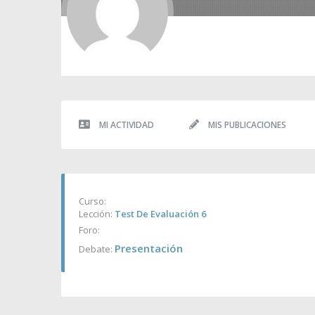
MI ACTIVIDAD
MIS PUBLICACIONES
Curso:
Lección:
Test De Evaluación 6
Foro:
Presentación
Debate: