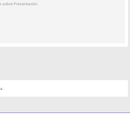
e sobre Presentación.
a.