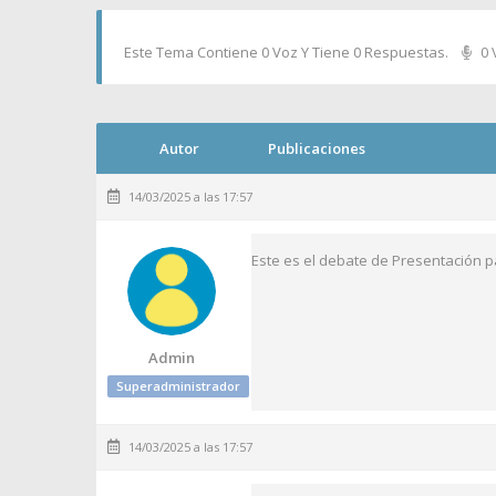
Este Tema Contiene 0 Voz Y Tiene 0 Respuestas.
0 
Autor
Publicaciones
14/03/2025 a las 17:57
Este es el debate de Presentación pa
Admin
Superadministrador
14/03/2025 a las 17:57