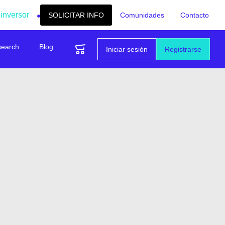
 inversor
SOLICITAR INFO
Comunidades
Contacto
search
Blog
Iniciar sesión
Registrarse