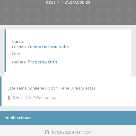
•
5 DE 5
1 VALORACIÓN(ES)
Curso:
Lección:
Cuenta De Resultados
Foro:
Presentación
Debate:
Este Tema Contiene 0 Voz Y Tiene 0 Respuestas.
0 Voz
0 Respuestas
Publicaciones
14/03/2025 a las 17:57