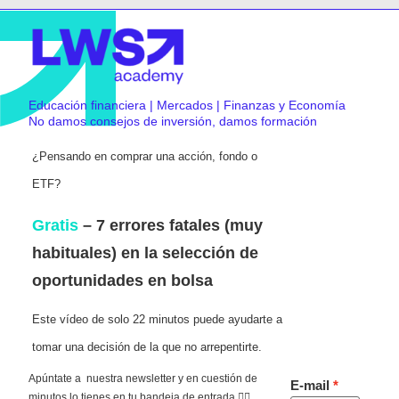
Educación financiera | Mercados | Finanzas y Economía
No damos consejos de inversión, damos formación
¿Pensando en comprar una acción, fondo o
ETF?
Gratis
– 7 errores fatales (muy
habituales) en la selección de
oportunidades en bolsa
Este vídeo de solo 22 minutos puede ayudarte a
tomar una decisión de la que no arrepentirte.
Apúntate a nuestra newsletter y en cuestión de
E-mail
minutos lo tienes en tu bandeja de entrada 👇🏻