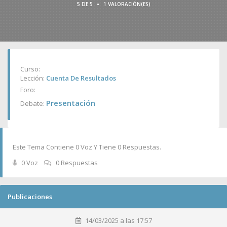
•
5 DE 5
1 VALORACIÓN(ES)
Curso:
Lección:
Cuenta De Resultados
Foro:
Presentación
Debate:
Este Tema Contiene 0 Voz Y Tiene 0 Respuestas.
0 Voz
0 Respuestas
Publicaciones
14/03/2025 a las 17:57