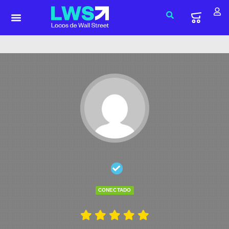
CONECTADO