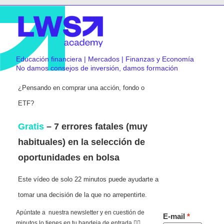
Educación financiera | Mercados | Finanzas y Economía
No damos consejos de inversión, damos formación
¿Pensando en comprar una acción, fondo o
ETF?
Gratis
– 7 errores fatales (muy
habituales) en la selección de
oportunidades en bolsa
Este vídeo de solo 22 minutos puede ayudarte a
tomar una decisión de la que no arrepentirte.
Apúntate a nuestra newsletter y en cuestión de
E-mail
minutos lo tienes en tu bandeja de entrada 👇🏻