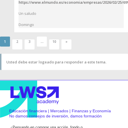
https://www.elmundo.es/economia/empresas/2026/02/25/69
Un saludo
Domingo
1
…
2
3
10
»
Usted debe estar logeado para responder a este tema.
Educación financiera | Mercados | Finanzas y Economía
No damos consejos de inversión, damos formación
¿Pensando en comprar una acción, fondo o