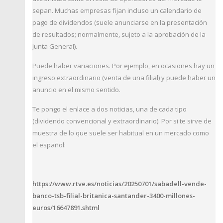
sepan. Muchas empresas fijan incluso un calendario de
pago de dividendos (suele anunciarse en la presentación
de resultados; normalmente, sujeto a la aprobación de la
Junta General).
Puede haber variaciones. Por ejemplo, en ocasiones hay un
ingreso extraordinario (venta de una filial) y puede haber un
anuncio en el mismo sentido.
Te pongo el enlace a dos noticias, una de cada tipo
(dividendo convencional y extraordinario). Por si te sirve de
muestra de lo que suele ser habitual en un mercado como
el español:
https://www.rtve.es/noticias/20250701/sabadell-vende-
banco-tsb-filial-britanica-santander-3400-millones-
euros/16647891.shtml