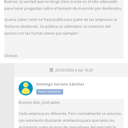
Buenas, la verdad que no tengo claro si este es el sitio adecuado
para hacer preguntas sobre el temario de inversión por dividendos.
Quería saber como se hace publica por parte de las empresas la
fecha ex-dividendo. Se pública un calendario al comeinzo del
ejecicio con las fechas claves por ejemplo?.
Gracias
23/03/2026 a las 10:20
Domingo Soriano Sánchez
PARTICIPANTE
Buenos días, José Jaime
Cada empresa es diferente. Pero normalmente se anuncia
con antelación (bastante antelación) para que tanto los
accionistas como el resto de operadores del mercado lo