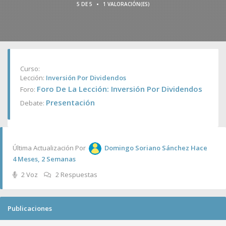
•
5 DE 5
1 VALORACIÓN(ES)
Curso:
Lección:
Inversión Por Dividendos
Foro De La Lección: Inversión Por Dividendos
Foro:
Presentación
Debate:
Última Actualización Por
Domingo Soriano Sánchez
Hace
4 Meses, 2 Semanas
2 Voz
2 Respuestas
Publicaciones