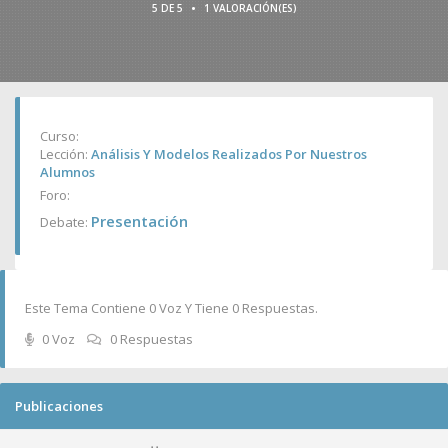
•
5 DE 5
1 VALORACIÓN(ES)
Curso:
Lección:
Análisis Y Modelos Realizados Por Nuestros
Alumnos
Foro:
Presentación
Debate:
Este Tema Contiene 0 Voz Y Tiene 0 Respuestas.
0 Voz
0 Respuestas
Publicaciones