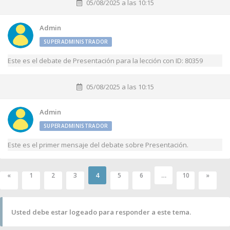
05/08/2025 a las 10:15
Admin
SUPERADMINISTRADOR
Este es el debate de Presentación para la lección con ID: 80359
05/08/2025 a las 10:15
Admin
SUPERADMINISTRADOR
Este es el primer mensaje del debate sobre Presentación.
4
…
«
1
2
3
5
6
10
»
Usted debe estar logeado para responder a este tema.