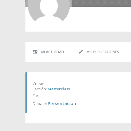
MI ACTIVIDAD
MIS PUBLICACIONES
Curso:
Lección:
Masterclass
Foro:
Presentación
Debate: