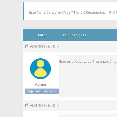
Este Tema Contiene 0 Voz Y Tiene 0 Respuestas.
0 
Autor
Publicaciones
05/08/2025 a las 10:14
Este es el debate de Presentación pa
Admin
Superadministrador
05/08/2025 a las 10:14