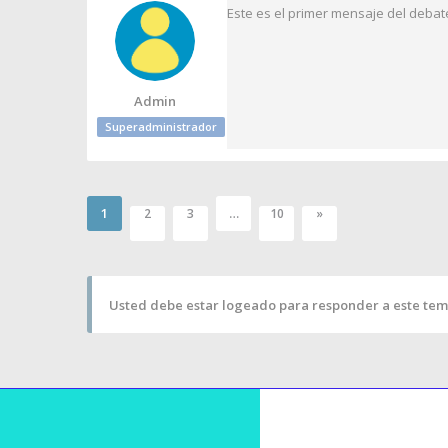
Este es el primer mensaje del debat
Admin
Superadministrador
1
…
2
3
10
»
Usted debe estar logeado para responder a este tem