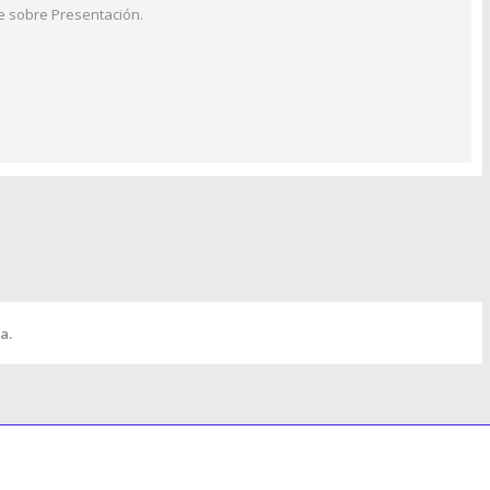
e sobre Presentación.
a.