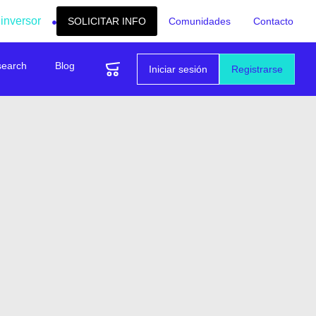
 inversor
SOLICITAR INFO
Comunidades
Contacto
search
Blog
Iniciar sesión
Registrarse