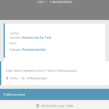
•
5 DE 5
1 VALORACIÓN(ES)
Curso:
Lección:
Resolución De Test
Foro:
Presentación
Debate:
Este Tema Contiene 0 Voz Y Tiene 0 Respuestas.
0 Voz
0 Respuestas
Publicaciones
23/07/2025 a las 19:09