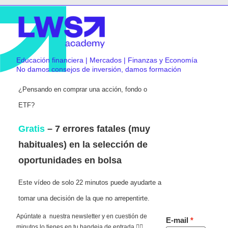
Educación financiera | Mercados | Finanzas y Economía
No damos consejos de inversión, damos formación
¿Pensando en comprar una acción, fondo o
ETF?
Gratis
– 7 errores fatales (muy
habituales) en la selección de
oportunidades en bolsa
Este vídeo de solo 22 minutos puede ayudarte a
tomar una decisión de la que no arrepentirte.
Apúntate a nuestra newsletter y en cuestión de
E-mail
minutos lo tienes en tu bandeja de entrada 👇🏻