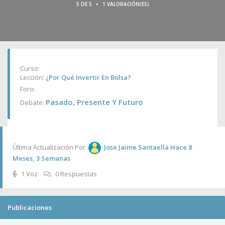
•
5 DE 5
1 VALORACIÓN(ES)
Curso:
Lección:
¿Por Qué Invertir En Bolsa?
Foro:
Pasado, Presente Y Futuro
Debate:
Última Actualización Por
Jose Jaime Santaella
Hace 8
Meses, 3 Semanas
1 Voz
0 Respuestas
Publicaciones