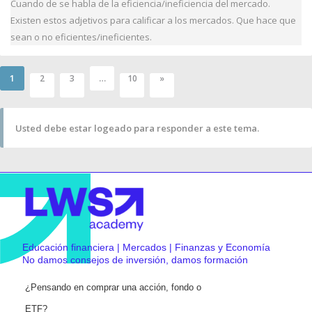
Cuando de se habla de la eficiencia/ineficiencia del mercado.
Existen estos adjetivos para calificar a los mercados. Que hace que
sean o no eficientes/ineficientes.
1
…
2
3
10
»
Usted debe estar logeado para responder a este tema.
Educación financiera | Mercados | Finanzas y Economía
No damos consejos de inversión, damos formación
¿Pensando en comprar una acción, fondo o
ETF?