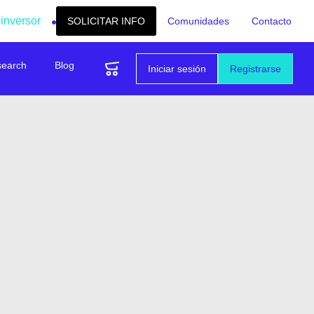
 inversor
SOLICITAR INFO
Comunidades
Contacto
search
Blog
Iniciar sesión
Registrarse