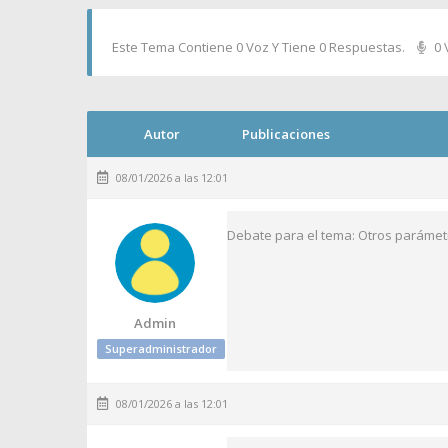
Este Tema Contiene 0 Voz Y Tiene 0 Respuestas.
0 
Autor
Publicaciones
08/01/2026 a las 12:01
Debate para el tema: Otros parámet
Admin
Superadministrador
08/01/2026 a las 12:01