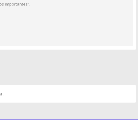
os importantes”.
a.