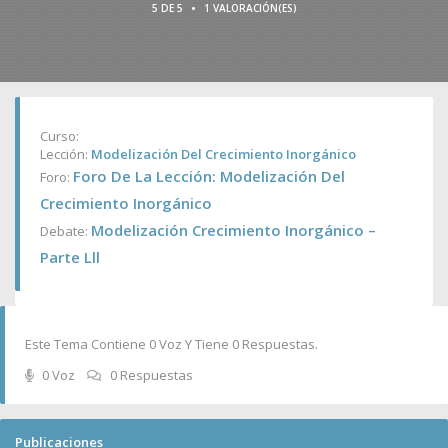
•
5 DE 5
1 VALORACIÓN(ES)
Curso:
Lección:
Modelización Del Crecimiento Inorgánico
Foro De La Lección: Modelización Del
Foro:
Crecimiento Inorgánico
Modelización Crecimiento Inorgánico –
Debate:
Parte Lll
Este Tema Contiene 0 Voz Y Tiene 0 Respuestas.
0 Voz
0 Respuestas
Publicaciones