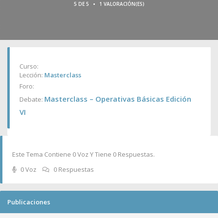
•
5 DE 5
1 VALORACIÓN(ES)
Curso:
Lección:
Masterclass
Foro:
Masterclass – Operativas Básicas Edición
Debate:
VI
Este Tema Contiene 0 Voz Y Tiene 0 Respuestas.
0 Voz
0 Respuestas
Publicaciones