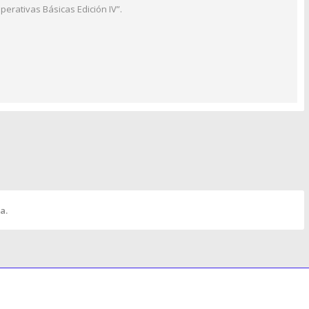
erativas Básicas Edición IV”.
a.