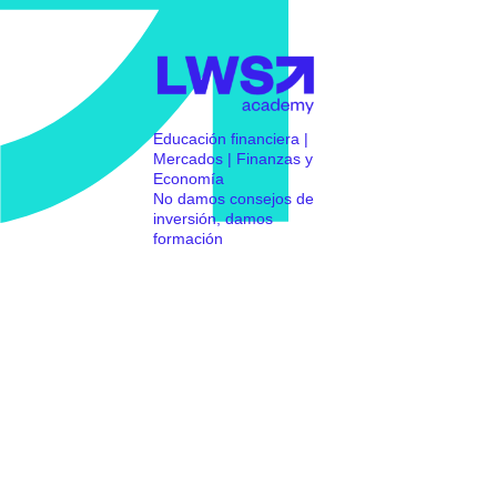
Educación financiera |
Mercados | Finanzas y
Economía
No damos consejos de
inversión, damos
formación