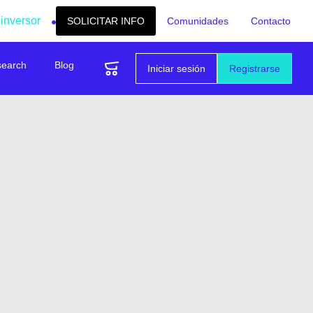
 inversor
SOLICITAR INFO
Comunidades
Contacto
search
Blog
Iniciar sesión
Registrarse