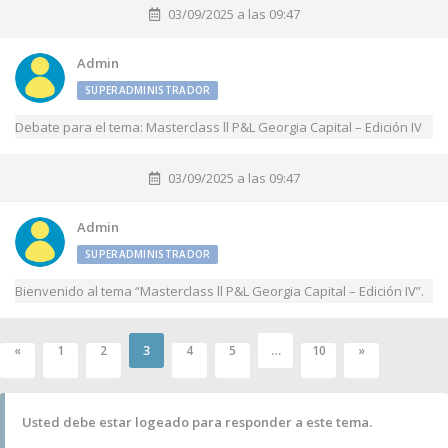
03/09/2025 a las 09:47
Admin
SUPERADMINISTRADOR
Debate para el tema: Masterclass ll P&L Georgia Capital – Edición IV
03/09/2025 a las 09:47
Admin
SUPERADMINISTRADOR
Bienvenido al tema “Masterclass ll P&L Georgia Capital – Edición IV”.
3
…
«
1
2
4
5
10
»
Usted debe estar logeado para responder a este tema.