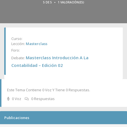
•
5 DE 5
1 VALORACIÓN(ES)
Curso:
Lección:
Masterclass
Foro:
Masterclass Introducción A La
Debate:
Contabilidad – Edición 02
Este Tema Contiene 0 Voz Y Tiene 0 Respuestas.
0 Voz
0 Respuestas
Publicaciones