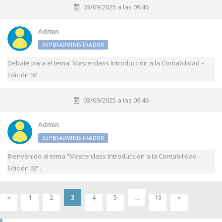
03/09/2025 a las 09:46
Admin
SUPERADMINISTRADOR
Debate para el tema: Masterclass Introducción a la Contabilidad –
Edición 02
03/09/2025 a las 09:46
Admin
SUPERADMINISTRADOR
Bienvenido al tema “Masterclass Introducción a la Contabilidad –
Edición 02”.
3
…
«
1
2
4
5
10
»