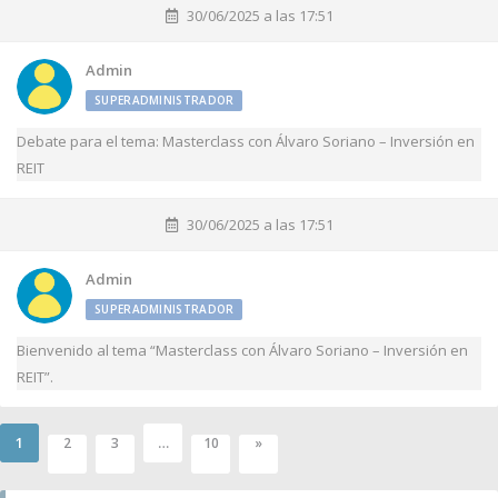
30/06/2025 a las 17:51
Admin
SUPERADMINISTRADOR
Debate para el tema: Masterclass con Álvaro Soriano – Inversión en
REIT
30/06/2025 a las 17:51
Admin
SUPERADMINISTRADOR
Bienvenido al tema “Masterclass con Álvaro Soriano – Inversión en
REIT”.
1
…
2
3
10
»