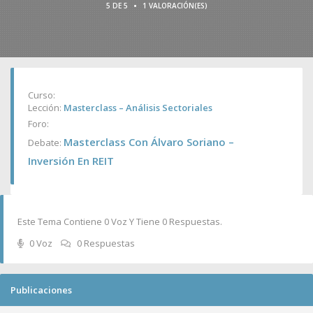
•
5 DE 5
1 VALORACIÓN(ES)
Curso:
Lección:
Masterclass – Análisis Sectoriales
Foro:
Masterclass Con Álvaro Soriano –
Debate:
Inversión En REIT
Este Tema Contiene 0 Voz Y Tiene 0 Respuestas.
0 Voz
0 Respuestas
Publicaciones