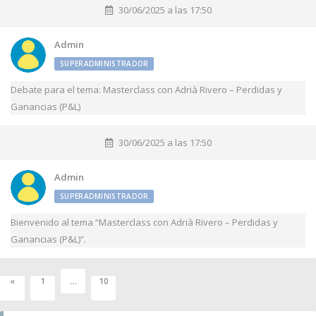
30/06/2025 a las 17:50
Admin
SUPERADMINISTRADOR
Debate para el tema: Masterclass con Adrià Rivero – Perdidas y
Ganancias (P&L)
30/06/2025 a las 17:50
Admin
SUPERADMINISTRADOR
Bienvenido al tema “Masterclass con Adrià Rivero – Perdidas y
Ganancias (P&L)”.
…
«
1
10