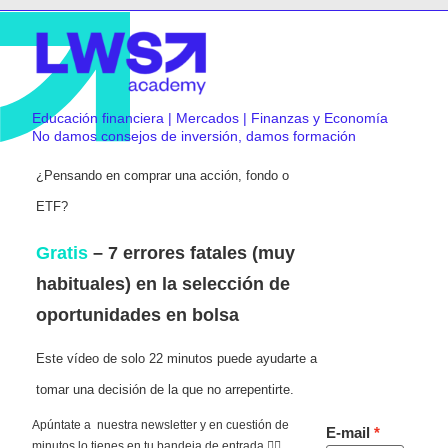
Educación financiera | Mercados | Finanzas y Economía
No damos consejos de inversión, damos formación
¿Pensando en comprar una acción, fondo o
ETF?
Gratis
– 7 errores fatales (muy
habituales) en la selección de
oportunidades en bolsa
Este vídeo de solo 22 minutos puede ayudarte a
tomar una decisión de la que no arrepentirte.
Apúntate a nuestra newsletter y en cuestión de
E-mail
minutos lo tienes en tu bandeja de entrada 👇🏻