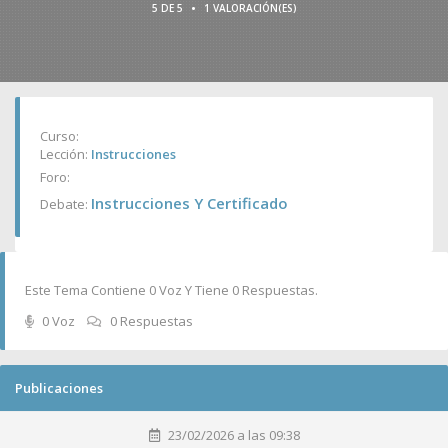
•
5 DE 5
1 VALORACIÓN(ES)
Curso:
Lección:
Instrucciones
Foro:
Instrucciones Y Certificado
Debate:
Este Tema Contiene 0 Voz Y Tiene 0 Respuestas.
0 Voz
0 Respuestas
Publicaciones
23/02/2026 a las 09:38