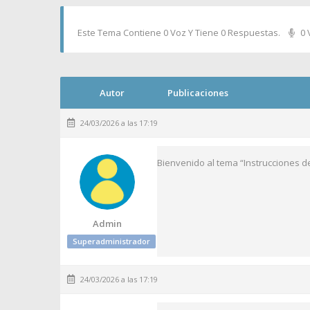
Este Tema Contiene 0 Voz Y Tiene 0 Respuestas.
0 
Autor
Publicaciones
24/03/2026 a las 17:19
Bienvenido al tema “Instrucciones d
Admin
Superadministrador
24/03/2026 a las 17:19