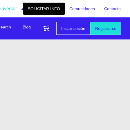
 inversor
SOLICITAR INFO
Comunidades
Contacto
search
Blog
Iniciar sesión
Registrarse