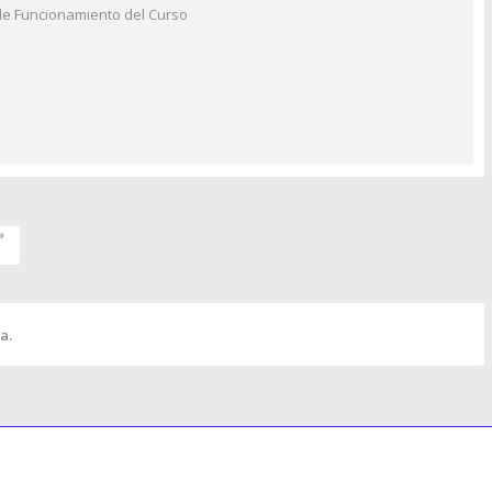
 de Funcionamiento del Curso
»
a.