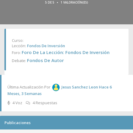
•
5 DE 5
1 VALORACIÓN(ES)
Curso:
Lección:
Fondos De Inversión
Foro De La Lección: Fondos De Inversión
Foro:
Fondos De Autor
Debate:
Última Actualización Por
Jesus Sanchez Leon
Hace 6
Meses, 3 Semanas
4 Voz
4 Respuestas
Publicaciones