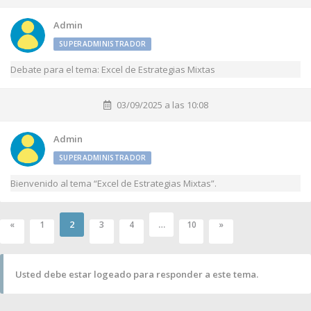
Admin
SUPERADMINISTRADOR
Debate para el tema: Excel de Estrategias Mixtas
03/09/2025 a las 10:08
Admin
SUPERADMINISTRADOR
Bienvenido al tema “Excel de Estrategias Mixtas”.
2
…
«
1
3
4
10
»
Usted debe estar logeado para responder a este tema.