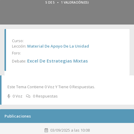
•
5 DE 5
1 VALORACIÓN(ES)
Curso:
Lección:
Material De Apoyo De La Unidad
Foro:
Excel De Estrategias Mixtas
Debate:
Este Tema Contiene 0 Voz Y Tiene 0 Respuestas.
0 Voz
0 Respuestas
Publicaciones
03/09/2025 a las 10:08