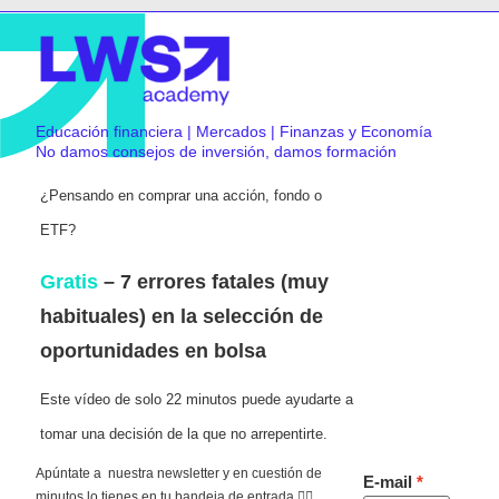
Educación financiera | Mercados | Finanzas y Economía
No damos consejos de inversión, damos formación
¿Pensando en comprar una acción, fondo o
ETF?
Gratis
– 7 errores fatales (muy
habituales) en la selección de
oportunidades en bolsa
Este vídeo de solo 22 minutos puede ayudarte a
tomar una decisión de la que no arrepentirte.
Apúntate a nuestra newsletter y en cuestión de
E-mail
minutos lo tienes en tu bandeja de entrada 👇🏻