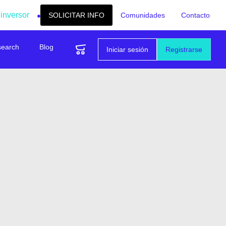
 inversor
SOLICITAR INFO
Comunidades
Contacto
search
Blog
Iniciar sesión
Registrarse